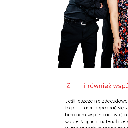
Z nimi również wspó
Jeśli jeszcze nie zdecydowal
to polecamy zapoznać się z
było nam współpracować niej
widzieliśmy ich materiał i z