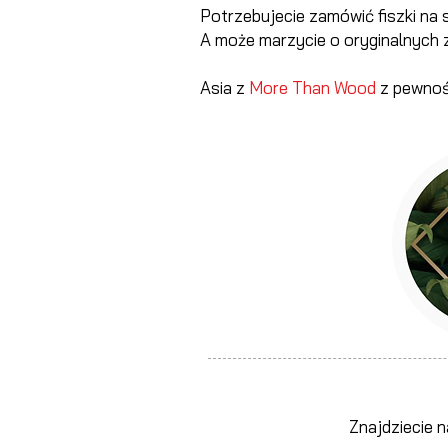
Potrzebujecie zamówić fiszki na 
A może marzycie o oryginalnych
Asia z
More Than Wood
z pewnoś
Znajdziecie n